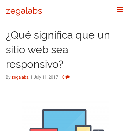
zegalabs.
¿Qué significa que un
sitio web sea
responsivo?
By
zegalabs.
|
July 11, 2017
|
0