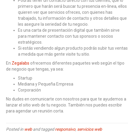
Podrás tener un contacto directo con tus clientes, que lo
primero que harán será buscar tu presencia en-linea, ellos
quieren ver que servicios ofreces, con quienes has
trabajado, tu información de contacto y otros detalles que
les asegure la seriedad de tu negocio.
Es una carta de presentación digital que también sirve
para mantener contacto con tus sponsors o socios
estratégicos.
Si estás vendiendo algun producto podrás subir tus ventas
a medida que más gente visite tu sitio.
En
Zegalabs
ofrecemos diferentes paquetes web según el tipo
de negocio que tengas, ya sea:
Startup
Mediana y Pequeña Empresa
Corporación
No dudes en comunicarte con nosotros para que te ayudemos a
lanzar el sitio web de tu negocio. También nos puedes escribir
para agendar un reunión corta.
Posted in
web
and tagged
responsivo
,
servicios web